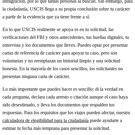
inmigración, por lo que tantas personas la buscan. Sin embargo, para
la ciudadanía, USCIS llega a su propia conclusión sobre tu carácter
a partir de la evidencia que ya tiene frente a sí.
En lo que USCIS realmente se apoya es en tu solicitud, las
verificaciones del FBI y otros antecedentes, tus huellas digitales, tu
entrevista y los documentos que lleves. Puedes optar por presentar
cartas de referencia de carácter para apoyar tu caso, pero son
voluntarias y no reemplazan un historial limpio y una solicitud
honesta. En la mayoría de los casos sencillos, los solicitantes no
presentan ninguna carta de carácter.
Lo más importante que puedes hacer es sencillo: di la verdad en
cada pregunta, declara cada arresto o citación aunque el caso haya
sido desestimado, y lleva los documentos que respalden tus
respuestas. Para los requisitos que los viajes pueden afectar, nuestra
calculadora de elegibilidad para la ciudadanía
puede ayudarte a
estimar tu fecha más temprana para presentar la solicitud.