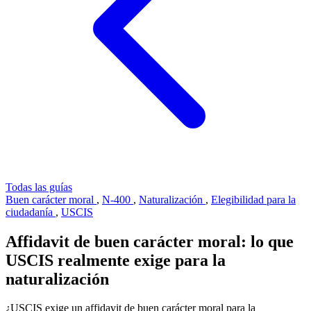
Todas las guías
Buen carácter moral
,
N-400
,
Naturalización
,
Elegibilidad para la
ciudadanía
,
USCIS
Affidavit de buen carácter moral: lo que
USCIS realmente exige para la
naturalización
¿USCIS exige un affidavit de buen carácter moral para la