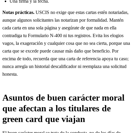
Una firma y la fecha.
Notas prácticas.
USCIS no exige que estas cartas estén notariadas,
aunque algunos solicitantes las notarizan por formalidad. Mantén
cada carta en una sola página y asegúrate de que nada en ella
contradiga tu Formulario N-400 ni tus registros. Evita los elogios
vagos, la exageración y cualquier cosa que no sea cierta, porque una
carta que se excede puede causar más daño que beneficio. Por
encima de todo, recuerda que una carta de referencia apoya tu caso;
nunca arregla un historial descalificador ni reemplaza una solicitud
honesta.
Asuntos de buen carácter moral
que afectan a los titulares de
green card que viajan
El buen carácter moral se trata de la conducta, no de los días de