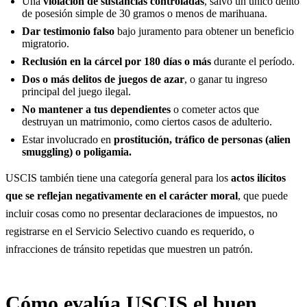
Una
violación de sustancias controladas
, salvo un único delito
de posesión simple de 30 gramos o menos de marihuana.
Dar testimonio falso
bajo juramento para obtener un beneficio
migratorio.
Reclusión en la cárcel por 180 días o más
durante el período.
Dos o más delitos de juegos de azar
, o ganar tu ingreso
principal del juego ilegal.
No mantener a tus dependientes
o cometer actos que
destruyan un matrimonio, como ciertos casos de adulterio.
Estar involucrado en
prostitución, tráfico de personas (alien
smuggling) o poligamia.
USCIS también tiene una categoría general para los
actos ilícitos
que se reflejan negativamente en el carácter moral
, que puede
incluir cosas como no presentar declaraciones de impuestos, no
registrarse en el Servicio Selectivo cuando es requerido, o
infracciones de tránsito repetidas que muestren un patrón.
Cómo evalúa USCIS el buen