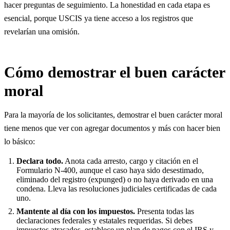
hacer preguntas de seguimiento. La honestidad en cada etapa es
esencial, porque USCIS ya tiene acceso a los registros que
revelarían una omisión.
Cómo demostrar el buen carácter
moral
Para la mayoría de los solicitantes, demostrar el buen carácter moral
tiene menos que ver con agregar documentos y más con hacer bien
lo básico:
Declara todo.
Anota cada arresto, cargo y citación en el
Formulario N-400, aunque el caso haya sido desestimado,
eliminado del registro (expunged) o no haya derivado en una
condena. Lleva las resoluciones judiciales certificadas de cada
uno.
Mantente al día con los impuestos.
Presenta todas las
declaraciones federales y estatales requeridas. Si debes
impuestos atrasados, establece un plan de pagos con el IRS y