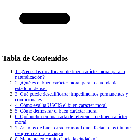
Tabla de Contenidos
1.
¿Necesitas un affidavit de buen carácter moral para la
naturalización?
2.
¿Qué es el buen carácter moral para la ciudadanía
estadounidense?
3.
Qué puede descalificarte: impedimentos permanentes y
condicionales
4.
Cómo evalúa USCIS el buen carácter moral
5.
Cómo demostrar el buen carácter moral
6.
Qué incluir en una carta de referencia de buen carácter
moral
7.
Asuntos de buen carácter moral que afectan a los titulares
de green card que viajan
8.
Mantente en camino hacia la ciudadanía