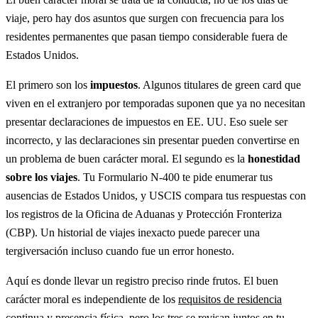
viaje, pero hay dos asuntos que surgen con frecuencia para los
residentes permanentes que pasan tiempo considerable fuera de
Estados Unidos.
El primero son los
impuestos
. Algunos titulares de green card que
viven en el extranjero por temporadas suponen que ya no necesitan
presentar declaraciones de impuestos en EE. UU. Eso suele ser
incorrecto, y las declaraciones sin presentar pueden convertirse en
un problema de buen carácter moral. El segundo es la
honestidad
sobre los viajes
. Tu Formulario N-400 te pide enumerar tus
ausencias de Estados Unidos, y USCIS compara tus respuestas con
los registros de la Oficina de Aduanas y Protección Fronteriza
(CBP). Un historial de viajes inexacto puede parecer una
tergiversación incluso cuando fue un error honesto.
Aquí es donde llevar un registro preciso rinde frutos. El buen
carácter moral es independiente de los
requisitos de residencia
continua y presencia física
, pero los tres se revisan juntos en tu