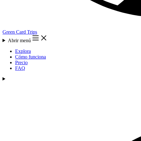
Green Card Trips
Abrir menú
Explora
Cómo funciona
Precio
FAQ