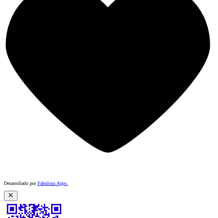
Desarrollado por
Fabulous Apps
.