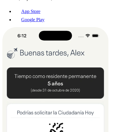
App Store
Google Play