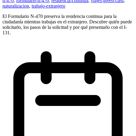
n-470
,
formulario-n-470
,
residencia-continua
,
viajes-green-card
,
naturalizacion
,
trabajo-extranjero
El Formulario N-470 preserva la residencia continua para la
ciudadanía mientras trabajas en el extranjero. Descubre quién puede
solicitarlo, los pasos de la solicitud y por qué presentarlo con el I-
131.