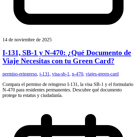
14 de noviembre de 2025
I-131, SB-1 y N-470: ¿Qué Documento de
Viaje Necesitas con tu Green Card?
permiso-reingreso
,
i-131
,
visa-sb-1
,
n-470
,
viajes-green-card
Compara el permiso de reingreso I-131, la visa SB-1 y el formulario
N-470 para residentes permanentes. Descubre qué documento
protege tu estatus y ciudadanía.