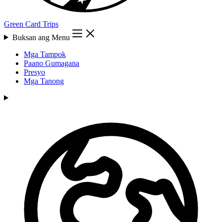
Green Card Trips
Buksan ang Menu
Mga Tampok
Paano Gumagana
Presyo
Mga Tanong