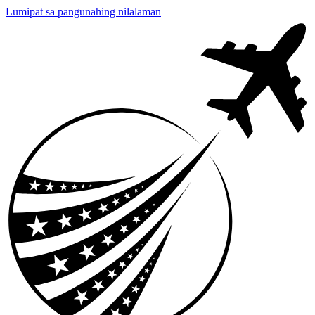
Lumipat sa pangunahing nilalaman