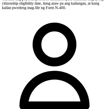
citizenship eligibility date, ilang araw pa ang kailangan, at kung
kailan pwedeng mag-file ng Form N-400.