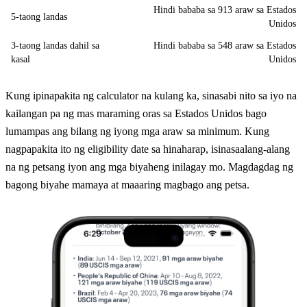
Hindi bababa sa 913 araw sa Estados
5-taong landas
Unidos
3-taong landas dahil sa
Hindi bababa sa 548 araw sa Estados
kasal
Unidos
Kung ipinapakita ng calculator na kulang ka, sinasabi nito sa iyo na
kailangan pa ng mas maraming oras sa Estados Unidos bago
lumampas ang bilang ng iyong mga araw sa minimum. Kung
nagpapakita ito ng eligibility date sa hinaharap, isinasaalang-alang
na ng petsang iyon ang mga biyaheng inilagay mo. Magdagdag ng
bagong biyahe mamaya at maaaring magbago ang petsa.