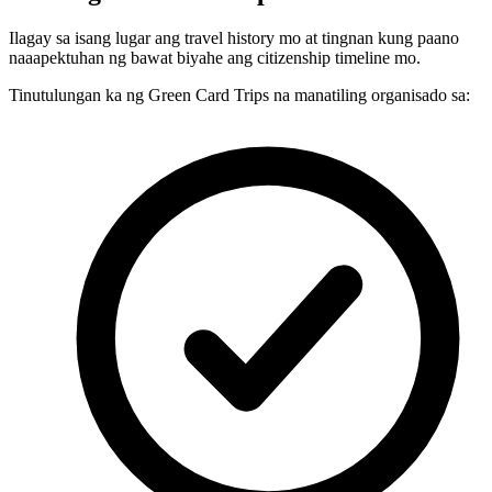
Ilagay sa isang lugar ang travel history mo at tingnan kung paano
naaapektuhan ng bawat biyahe ang citizenship timeline mo.
Tinutulungan ka ng Green Card Trips na manatiling organisado sa: