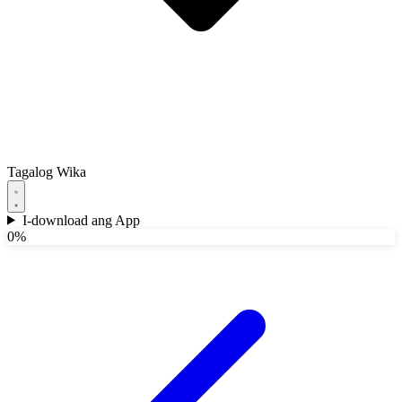
Tagalog
Wika
I-download ang App
0%