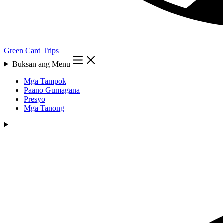
Green Card Trips
Buksan ang Menu
Mga Tampok
Paano Gumagana
Presyo
Mga Tanong