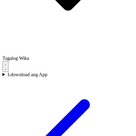
Tagalog
Wika
I-download ang App