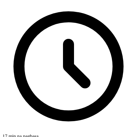
17 min na pagbasa