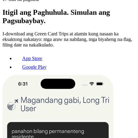
Itigil ang Paghuhula. Simulan ang
Pagsubaybay.
I-download ang Green Card Trips at alamin kung nasaan ka
eksaktong nakatayo: mga araw na nabilang, mga biyaheng na-flag,
filing date na nakalkulado.
App Store
Google Play