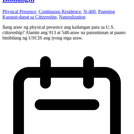
Physical Presence
,
Continuous Residence
,
N-400
,
Pagiging
Karapat-dapat sa Citizenship
,
Naturalization
Ilang araw ng physical presence ang kailangan para sa U.S.
citizenship? Alamin ang 913 at 548-araw na panuntunan at paano
binibilang ng USCIS ang iyong mga araw.