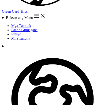
Green Card Trips
Buksan ang Menu
Mga Tampok
Paano Gumagana
Presyo
Mga Tanong