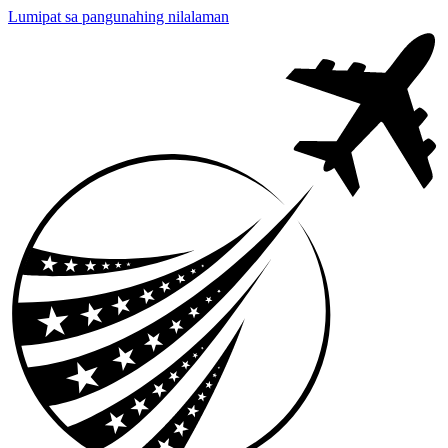
Lumipat sa pangunahing nilalaman