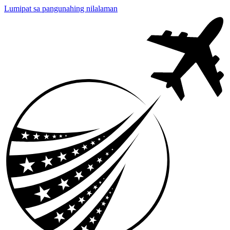
Lumipat sa pangunahing nilalaman