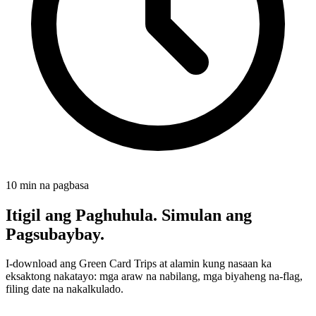
10 min na pagbasa
Itigil ang Paghuhula. Simulan ang
Pagsubaybay.
I-download ang Green Card Trips at alamin kung nasaan ka
eksaktong nakatayo: mga araw na nabilang, mga biyaheng na-flag,
filing date na nakalkulado.