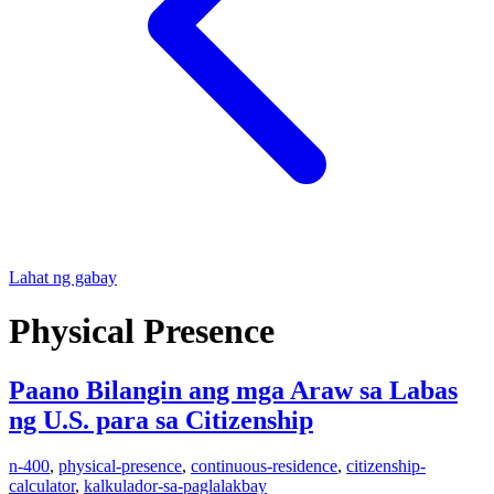
Lahat ng gabay
Physical Presence
Paano Bilangin ang mga Araw sa Labas
ng U.S. para sa Citizenship
n-400
,
physical-presence
,
continuous-residence
,
citizenship-
calculator
,
kalkulador-sa-paglalakbay