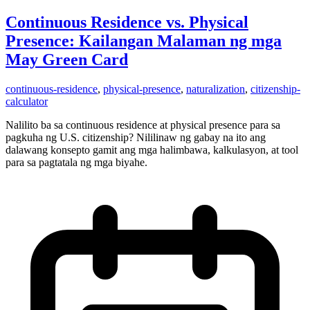
Continuous Residence vs. Physical
Presence: Kailangan Malaman ng mga
May Green Card
continuous-residence
,
physical-presence
,
naturalization
,
citizenship-
calculator
Nalilito ba sa continuous residence at physical presence para sa
pagkuha ng U.S. citizenship? Nililinaw ng gabay na ito ang
dalawang konsepto gamit ang mga halimbawa, kalkulasyon, at tool
para sa pagtatala ng mga biyahe.