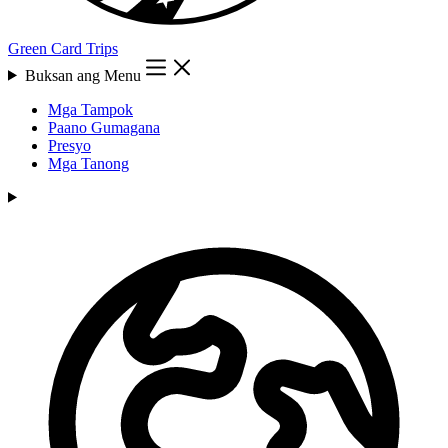
Green Card Trips
Buksan ang Menu
Mga Tampok
Paano Gumagana
Presyo
Mga Tanong