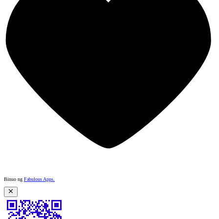
Binuo ng
Fabulous Apps
.