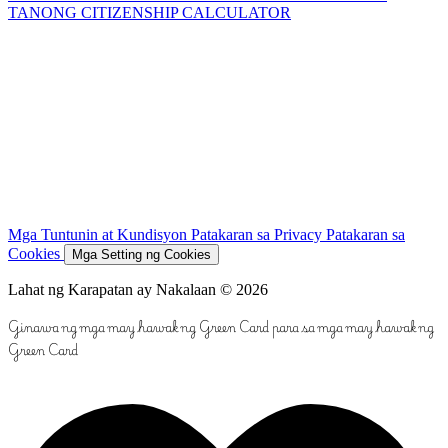
TANONG
CITIZENSHIP CALCULATOR
Mga Tuntunin at Kundisyon
Patakaran sa Privacy
Patakaran sa
Cookies
Mga Setting ng Cookies
Lahat ng Karapatan ay Nakalaan © 2026
Ginawa ng mga may hawak ng Green Card para sa mga may hawak ng
Green Card