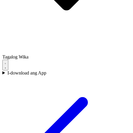
Tagalog
Wika
I-download ang App