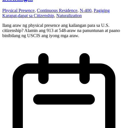
Physical Presence
,
Continuous Residence
,
N-400
,
Pagiging
Karapat-dapat sa Citizenship
,
Naturalization
Ilang araw ng physical presence ang kailangan para sa U.S.
citizenship? Alamin ang 913 at 548-araw na panuntunan at paano
binibilang ng USCIS ang iyong mga araw.