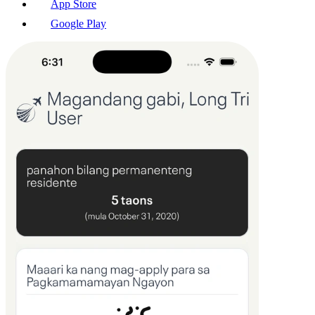
App Store
Google Play