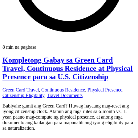
8 min na pagbasa
Kompletong Gabay sa Green Card
Travel, Continuous Residence at Physical
Presence para sa U.S. Citizenship
Green Card Travel
,
Continuous Residence
,
Physical Presence
,
Citizenship Eligibility
,
Travel Documents
Babiyahe gamit ang Green Card? Huwag hayaang mag-reset ang
iyong citizenship clock. Alamin ang mga rules sa 6-month vs. 1-
year, paano mag-compute ng physical presence, at anong mga
dokumento ang kailangan para mapanatili ang iyong eligibility para
sa naturalization.