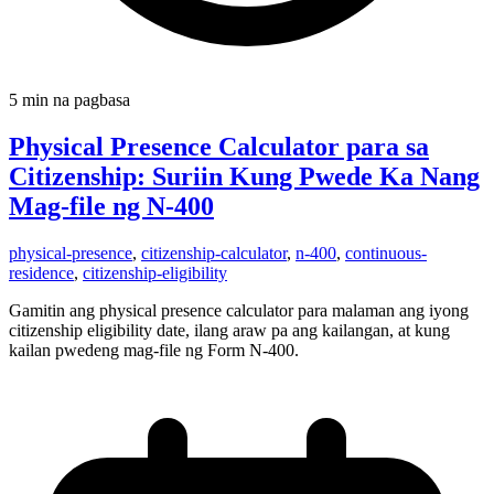
5 min na pagbasa
Physical Presence Calculator para sa
Citizenship: Suriin Kung Pwede Ka Nang
Mag-file ng N-400
physical-presence
,
citizenship-calculator
,
n-400
,
continuous-
residence
,
citizenship-eligibility
Gamitin ang physical presence calculator para malaman ang iyong
citizenship eligibility date, ilang araw pa ang kailangan, at kung
kailan pwedeng mag-file ng Form N-400.