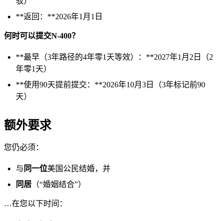
驳）
**返回：**2026年1月1日
何时可以提交N-400？
**最早（3年路径的4年零1天等效）：**2027年1月2日（2
年零1天）
**使用90天提前提交：**2026年10月3日（3年标记前90
天）
额外要求
您仍必须：
与
同一位
美国公民结婚，并
同居
（“婚姻结合”）
…在您以下时间：