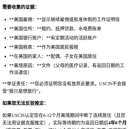
需要收集的证据：
**美国雇佣：**显示继续雇佣或批准休假的工作证明信
**美国住所：**租约、抵押贷款、水电费账单
**美国银行账户：**有定期活动的活跃账户
**美国税表：**作为美国居民报税
**在美国的家人：**配偶、子女在美国居住
**离境原因：**文件（父母的医疗记录、有返回日期的工
作派遣信）
**举证责任：**您必须证明您没有放弃此要求。USCIS不会接
受”我只是想旅行”。
如果您无法反驳推定：
如果USCIS认定您在6-12个月离境期间中断了连续居住（且您
无法用证据克服推定），实际等待期约为返回日期后
4年6个月