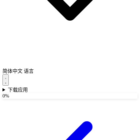
简体中文
语言
下载应用
0%