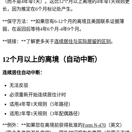
（而不是4年零1天）。这比12个月以上离境的4年零1天规则更
长，因为推定在6个月标记处产生。
**保守方法：**如果您有6-12个月的离境且美国联系证据薄
弱，在返回后等待4年6个月-4年9个月。
**链接：**了解更多关于
连续居住与实际居留的区别
。
12个月以上的离境（自动中断）
连续居住自动中断：
无法反驳
必须重新开始连续居住计时
适用4年零1天规则（5年路径）
适用2年零1天规则（3年配偶路径）
**例外：**如果您在离境前获得批准的
Form N-470
（英文）