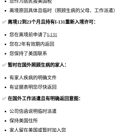
您作为居民报美国税
离境原因具体且临时（照顾生病的父母、工作派遣）
✅
离境12到23个月且持有I-131重新入境许可：
您在离境前申请了
I-131
您在2年有效期内返回
您保持了美国联系
✅
暂时在国外照顾生病的家人：
有家人疾病的明确文件
有证据表明您尽快返回
✅
在国外工作派遣且有明确返回意图：
公司信函说明临时派遣
保持美国住所
家人留在美国或暂时加入您