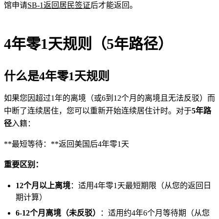
馆申请
SB-1返回居民签证
后才能返回。
4年零1天规则（5年路径）
什么是4年零1天规则
如果您因超过1年的离境（或6到12个月的离境且无法反驳）而
中断了连续居住，您可以重新开始连续居住计时。对于
5年路
径
入籍：
**最短等待：**返回美国后4年零1天
重要区别：
12个月以上离境
：适用4年零1天最短期限（从您的返回日
期计算）
6-12个月离境（未反驳）
：适用约4年6个月等待期（从您