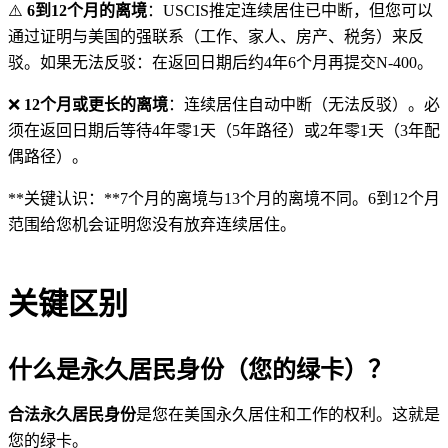
⚠️
6到12个月的离境
：USCIS推定连续居住已中断，但您可以
通过证明与美国的强联系（工作、家人、房产、税务）来反
驳。如果无法反驳：在返回日期后约4年6个月再提交N-400。
❌
12个月或更长的离境
：连续居住自动中断（无法反驳）。必
须在返回日期后等待4年零1天（5年路径）或2年零1天（3年配
偶路径）。
**关键认识：**7个月的离境与13个月的离境不同。6到12个月
范围给您机会证明您没有放弃连续居住。
关键区别
什么是永久居民身份（您的绿卡）？
合法永久居民身份
是您在美国永久居住和工作的权利。这就是
您的绿卡。