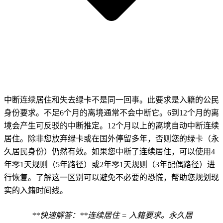
中断连续居住和失去绿卡不是同一回事。此要求是入籍的公民
身份要求。不足6个月的离境通常不会中断它。6到12个月的离
境会产生可反驳的中断推定。12个月以上的离境自动中断连续
居住。除非您放弃绿卡或在国外停留多年，否则您的绿卡（永
久居民身份）仍然有效。如果您中断了连续居住，可以使用4
年零1天规则（5年路径）或2年零1天规则（3年配偶路径）进
行恢复。了解这一区别可以避免不必要的恐慌，帮助您规划现
实的入籍时间线。
**快速解答：**连续居住 = 入籍要求。永久居