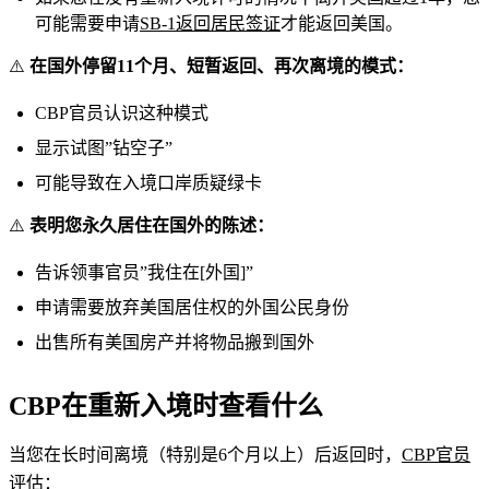
可能需要申请
SB-1返回居民签证
才能返回美国。
⚠️
在国外停留11个月、短暂返回、再次离境的模式：
CBP官员认识这种模式
显示试图”钻空子”
可能导致在入境口岸质疑绿卡
⚠️
表明您永久居住在国外的陈述：
告诉领事官员”我住在[外国]”
申请需要放弃美国居住权的外国公民身份
出售所有美国房产并将物品搬到国外
CBP在重新入境时查看什么
当您在长时间离境（特别是6个月以上）后返回时，
CBP官员
评估
：