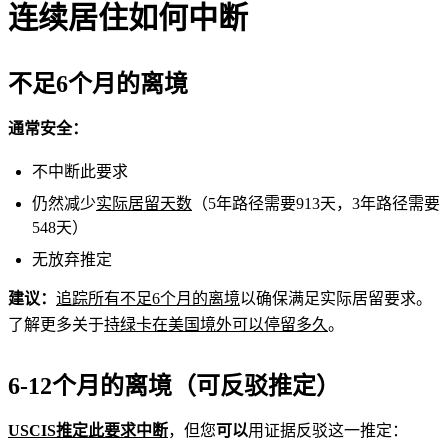
连续居住如何中断
不足6个月的离境
通常安全：
不中断此要求
仍然减少
实际居留天数
（5年路径需要913天，3年路径需要
548天）
无放弃推定
建议：
追踪所有不足6个月的离境
以确保满足实际居留要求。
了解更多关于
持绿卡在美国境外可以停留多久
。
6-12个月的离境（可反驳推定）
USCIS推定此要求中断
，但您
可以
用证据反驳这一推定：