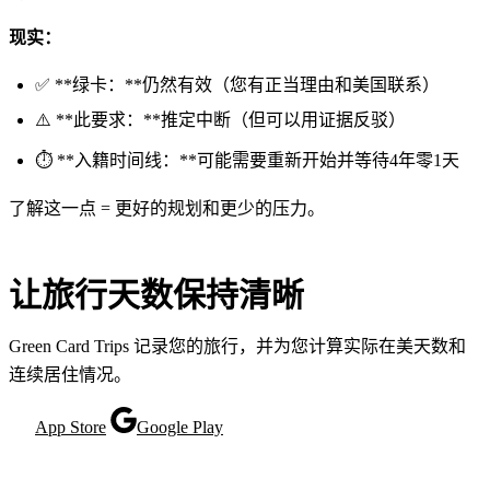
现实：
✅ **绿卡：**仍然有效（您有正当理由和美国联系）
⚠️ **此要求：**推定中断（但可以用证据反驳）
⏱️ **入籍时间线：**可能需要重新开始并等待4年零1天
了解这一点 = 更好的规划和更少的压力。
让旅行天数保持清晰
Green Card Trips 记录您的旅行，并为您计算实际在美天数和
连续居住情况。
App Store
Google Play