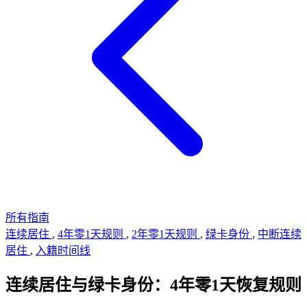
所有指南
连续居住
,
4年零1天规则
,
2年零1天规则
,
绿卡身份
,
中断连续
居住
,
入籍时间线
连续居住与绿卡身份：4年零1天恢复规则