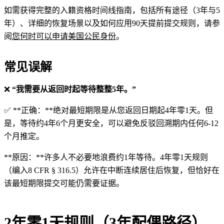
如需获得完整的入籍资格时间线指南，包括所有途径（3年与5
年）、详细的恢复场景以及如何应用90天提前提交规则，请参
阅
您何时可以申请美国公民身份
。
常见误解
❌
“我需要从返回时起等待整整5年。”
✅ **正确：**绝对最短期限是从您返回日期起4年零1天。但
是，等待约4年6个月更安全，可以避免反驳回溯期内任何6-12
个月推定。
**原因：**许多人不必要地浪费约1年等待。4年零1天规则
（编入8 CFR § 316.5）允许在中断连续居住后恢复，但恰好在
该最短期限提交可能仍需要证据。
2年零1天规则（3年配偶路径）