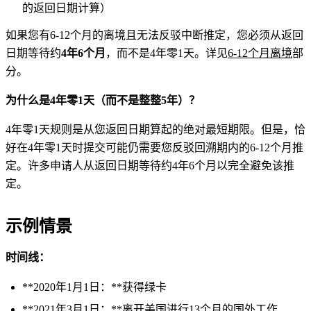
的返回日期计算）
如果您有6-12个月的离境且无法反驳中断推定，您必须从返回
日期等待约
4年6个月
，而不是4年零1天。详见
6-12个月离境
部
分。
为什么是4年零1天（而不是整整5年）？
4年零1天规则是从您返回日期算起的绝对最短期限。但是，恰
好在4年零1天时提交可能仍需要您反驳回溯期内的6-12个月推
定。许多申请人从返回日期等待约4年6个月以完全避免该推
定。
示例情景
时间线：
**2020年1月1日：**获得绿卡
**2021年3月1日：**离开美国进行13个月的国外工作