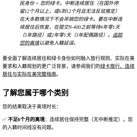
民身份 = 您的绿卡。中断连续居住（在国外停
留12个月以上，或6到12个月且无法反驳推定）
在大多数情况下不会吊销您的绿卡。要在中断连
续居住后恢复，在提交N-400之前等待4年零1天
（5年路径）或2年零1天（3年配偶路径）。
追踪
您的离境
以避免入籍延误。
要全面了解连续居住和绿卡身份如何融入旅行规则、实际在美
要求和入籍规划的更广泛背景，请参阅我们的
绿卡旅行、连续
居住与实际在美完整指南
。
了解您属于哪个类别
您的结果取决于离境时长：
✅
不足6个月的离境
：连续居住保持完整（无中断推定）。您
的入籍时间线没有问题。