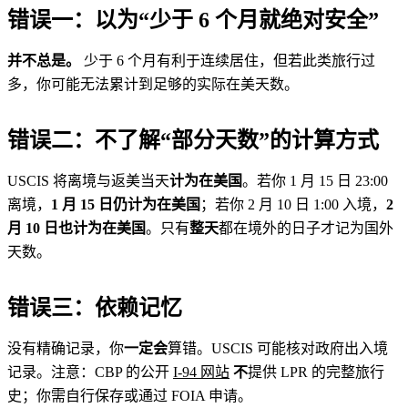
错误一：以为“少于 6 个月就绝对安全”
并不总是。
少于 6 个月有利于连续居住，但若此类旅行过
多，你可能无法累计到足够的实际在美天数。
错误二：不了解“部分天数”的计算方式
USCIS 将离境与返美当天
计为在美国
。若你 1 月 15 日 23:00
离境，
1 月 15 日仍计为在美国
；若你 2 月 10 日 1:00 入境，
2
月 10 日也计为在美国
。只有
整天
都在境外的日子才记为国外
天数。
错误三：依赖记忆
没有精确记录，你
一定会
算错。USCIS 可能核对政府出入境
记录。注意：CBP 的公开
I‑94 网站
不
提供 LPR 的完整旅行
史；你需自行保存或通过 FOIA 申请。