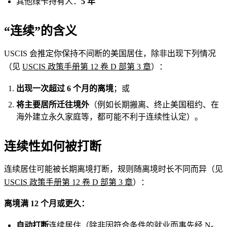
其他绿卡持有人：
5 年
“连续”的含义
USCIS 会推定你保持不间断的美国居住，除非出现下列情况
（见
USCIS 政策手册第 12 卷 D 部第 3 章
）：
出现一次超过 6 个月的离境
；或
将主要居所迁往境外
（例如长期搬离、终止美国租约、在
海外建立永久家庭等，都可能不利于连续性认定）。
连续性如何被打断
连续居住可能被长期离境打断，规则随离境时长不同而异（见
USCIS 政策手册第 12 卷 D 部第 3 章
）：
离境满 12 个月或更久：
自动打断
连续居住（除非因符合条件的就业而事先经 N-