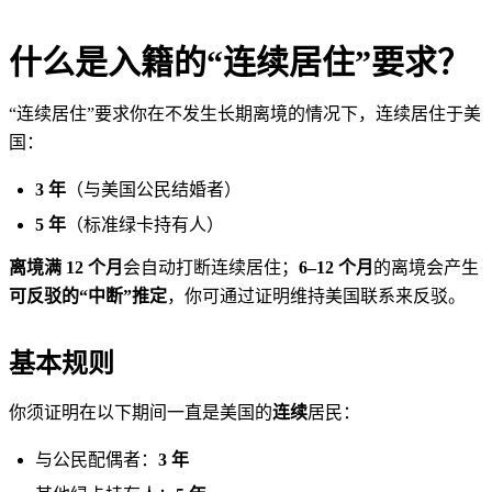
什么是入籍的“连续居住”要求？
“连续居住”要求你在不发生长期离境的情况下，连续居住于美
国：
3 年
（与美国公民结婚者）
5 年
（标准绿卡持有人）
离境满 12 个月
会自动打断连续居住；
6–12 个月
的离境会产生
可反驳的“中断”推定
，你可通过证明维持美国联系来反驳。
基本规则
你须证明在以下期间一直是美国的
连续
居民：
与公民配偶者：
3 年