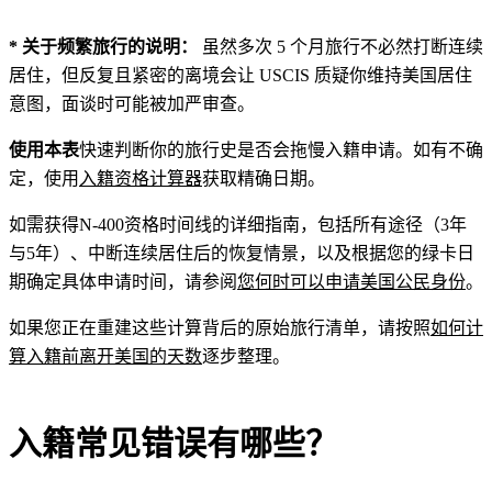
*
关于频繁旅行的说明：
虽然多次 5 个月旅行不必然打断连续
居住，但反复且紧密的离境会让 USCIS 质疑你维持美国居住
意图，面谈时可能被加严审查。
使用本表
快速判断你的旅行史是否会拖慢入籍申请。如有不确
定，使用
入籍资格计算器
获取精确日期。
如需获得N-400资格时间线的详细指南，包括所有途径（3年
与5年）、中断连续居住后的恢复情景，以及根据您的绿卡日
期确定具体申请时间，请参阅
您何时可以申请美国公民身份
。
如果您正在重建这些计算背后的原始旅行清单，请按照
如何计
算入籍前离开美国的天数
逐步整理。
入籍常见错误有哪些？