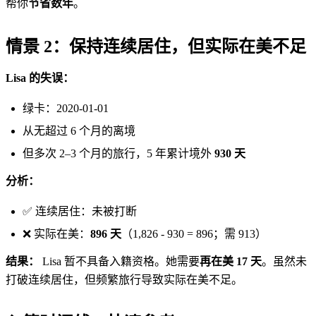
帮你
节省数年
。
情景 2：保持连续居住，但实际在美不足
Lisa 的失误：
绿卡：2020-01-01
从无超过 6 个月的离境
但多次 2–3 个月的旅行，5 年累计境外
930 天
分析：
✅ 连续居住：未被打断
❌ 实际在美：
896 天
（1,826 - 930 = 896；需 913）
结果：
Lisa 暂不具备入籍资格。她需要
再在美 17 天
。虽然未
打破连续居住，但频繁旅行导致实际在美不足。