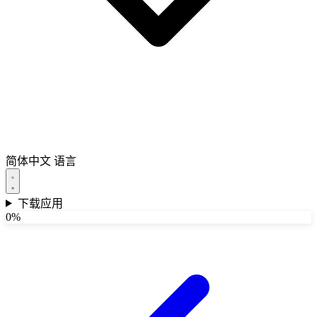
简体中文
语言
下载应用
0%