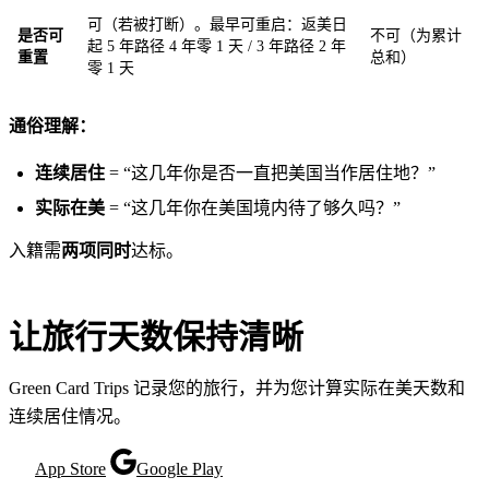
可（若被打断）。最早可重启：返美日
是否可
不可（为累计
起 5 年路径 4 年零 1 天 / 3 年路径 2 年
重置
总和）
零 1 天
通俗理解：
连续居住
= “这几年你是否一直把美国当作居住地？”
实际在美
= “这几年你在美国境内待了够久吗？”
入籍需
两项同时
达标。
让旅行天数保持清晰
Green Card Trips 记录您的旅行，并为您计算实际在美天数和
连续居住情况。
App Store
Google Play