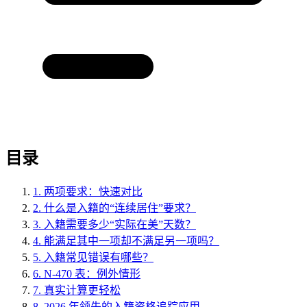
目录
1.
两项要求：快速对比
2.
什么是入籍的“连续居住”要求？
3.
入籍需要多少“实际在美”天数？
4.
能满足其中一项却不满足另一项吗？
5.
入籍常见错误有哪些？
6.
N‑470 表：例外情形
7.
真实计算更轻松
8.
2026 年领先的入籍资格追踪应用