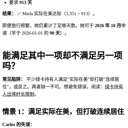
要求
913 天
结果：
✅ María 实际在美达标（1,351 > 913）。
即便旅行频繁，她仍累计了足够天数。她可于
2026 年 10 月
申
请（早于 2026-01-01 的
90 天
）。
能满足其中一项却不满足另一项
吗？
常见陷阱：
不少绿卡持有人满足”实际在美”却打破”连续居
住”，或反之。两者缺一不可。想避免错误，阅读：
绿卡持有
人出境时长限制
。
情景 1：满足实际在美，但打破连续居住
Carlos 的失误：