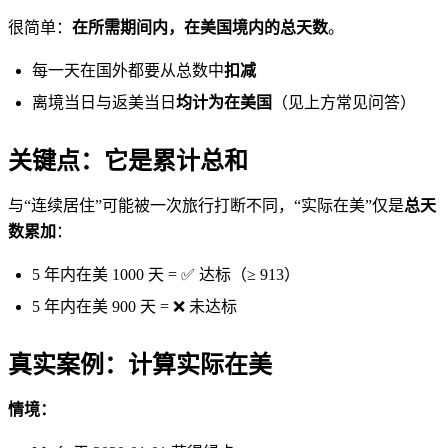
很简单：
在所需期间内，在美国境内的总天数
。
每一天在国外都要从总数中
扣减
离境当日与返美当日
均计为在美国
（见上方常见问答）
关键点：它是
累计总和
与“连续居住”可能被一次旅行打断不同，“实际在美”仅是
总天
数累加
：
5 年内在美 1000 天 = ✅ 达标（≥ 913）
5 年内在美 900 天 = ❌ 未达标
真实案例：计算实际在美
情境：